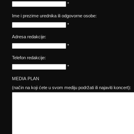
*
Ime i prezime urednika ili odgovorne osobe:
*
Adresa redakcije:
*
Telefon redakcije:
*
MEDIA PLAN
(način na koji ćete u svom mediju podržati ili najaviti koncert):