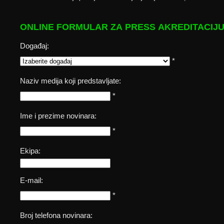
ONLINE FORMULAR ZA PRESS AKREDITACIJ
Događaj:
*
Naziv medija koji predstavljate:
*
Ime i prezime novinara:
*
Ekipa:
E-mail:
*
Broj telefona novinara: